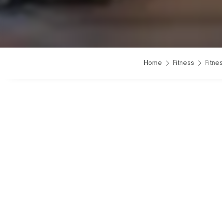
Home
Fitness
Fitne