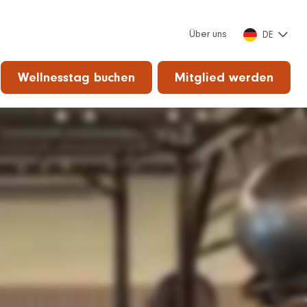
Über uns
DE
Wellnesstag buchen
Mitglied werden