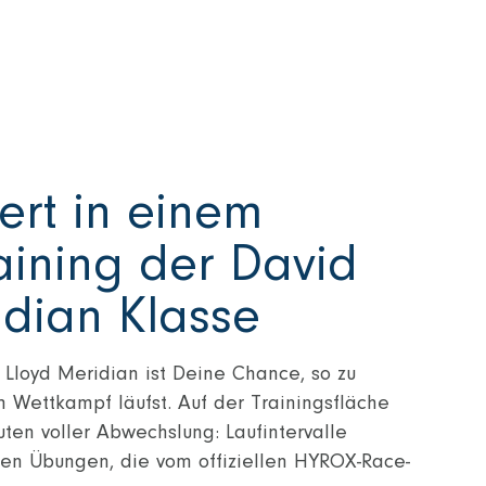
ert in einem
ining der David
idian Klasse
 Lloyd Meridian ist Deine Chance, so zu
m Wettkampf läufst. Auf der Trainingsfläche
ten voller Abwechslung: Laufintervalle
llen Übungen, die vom offiziellen HYROX-Race-