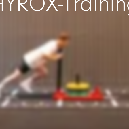
HYROX-Trainin