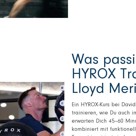
Was passi
HYROX Tra
Lloyd Mer
Ein HYROX-Kurs bei David
trainieren, wie Du auch i
erwarten Dich 45–60 Minu
kombiniert mit funktione