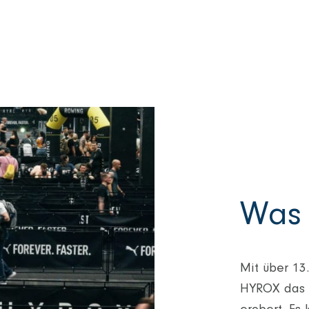
Was 
Mit über 13
HYROX das R