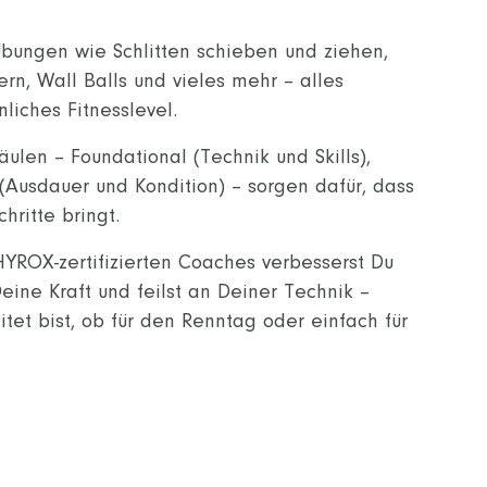
Übungen wie Schlitten schieben und ziehen,
rn, Wall Balls und vieles mehr – alles
liches Fitnesslevel.
ulen – Foundational (Technik und Skills),
(Ausdauer und Kondition) – sorgen dafür, dass
chritte bringt.
HYROX-zertifizierten Coaches verbesserst Du
eine Kraft und feilst an Deiner Technik –
tet bist, ob für den Renntag oder einfach für